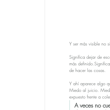
Y ser más visible no s
Significa dejar de es
más definido.Significa
de hacer las cosas.
Y ahí aparece algo q
Miedo al juicio. Mi
expuesto frente a col
A veces no cue