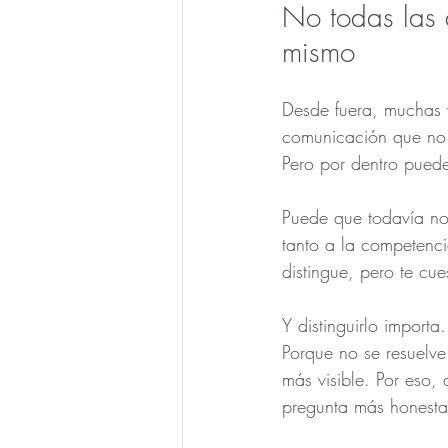
No todas las d
mismo
Desde fuera, muchas 
comunicación que no 
Pero por dentro puede
Puede que todavía no
tanto a la competenci
distingue, pero te cue
Y distinguirlo importa.
Porque no se resuelve
más visible. Por eso,
pregunta más honesta