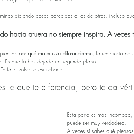
erminas diciendo cosas parecidas a las de otros, incluso cu
o hacia afuera no siempre inspira. A veces 
piensas 
por qué me cuesta diferenciarme
, la respuesta no 
a. Es que la has dejado en segundo plano.
 Te falta volver a escucharla.
es lo que te diferencia, pero te da vért
Esta parte es más incómoda,
puede ser muy verdadera.
A veces sí sabes qué piensa