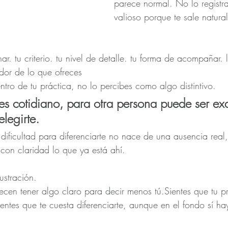
parece normal. No lo registr
valioso porque te sale natural
r. tu criterio. tu nivel de detalle. tu forma de acompañar. 
dor de lo que ofreces
tro de tu práctica, no lo percibes como algo distintivo.
 es cotidiano, para otra persona puede ser ex
legirte.
ificultad para diferenciarte no nace de una ausencia real, 
 con claridad lo que ya está ahí.
ustración.
ecen tener algo claro para decir menos tú.Sientes que tu p
ientes que te cuesta diferenciarte, aunque en el fondo sí h