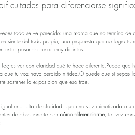
ificultades para diferenciarse signific
veces todo se ve parecido: una marca que no termina de de
se siente del todo propia, una propuesta que no logra tom
n estar pasando cosas muy distintas.
 logres ver con claridad qué te hace diferente.Puede que 
a que tu voz haya perdido nitidez.O puede que sí sepas lo
ste sostener la exposición que eso trae.
 igual una falta de claridad, que una voz mimetizada o un
 antes de obsesionarte con 
cómo diferenciarme
, tal vez con
: