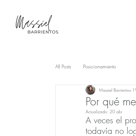
All Posts
Posicionamiento
Massiel Barrientos
1
Por qué me
Actualizado:
20 abr
A veces el pr
todavía no lo