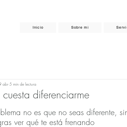
Inicio
Sobre mi
Servi
9 abr
5 min de lectura
 cuesta diferenciarme
oblema no es que no seas diferente, si
gras ver qué te está frenando