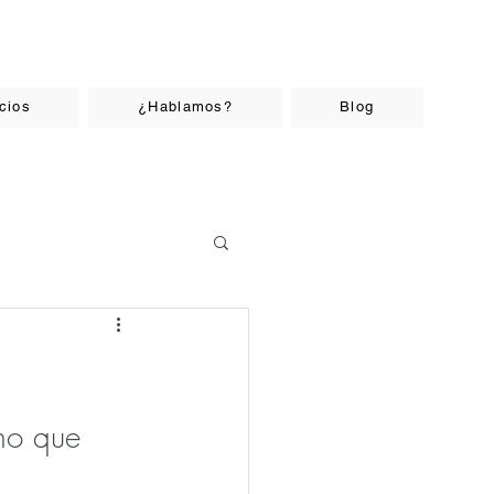
cios
¿Hablamos?
Blog
no que 