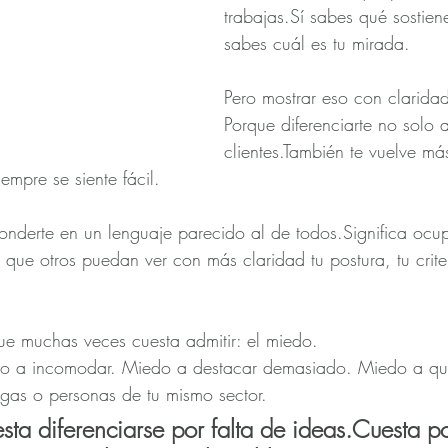
trabajas.Sí sabes qué sostien
sabes cuál es tu mirada.
Pero mostrar eso con clarida
Porque diferenciarte no solo a
clientes.También te vuelve más
iempre se siente fácil.
conderte en un lenguaje parecido al de todos.Significa ocup
 que otros puedan ver con más claridad tu postura, tu crite
ue muchas veces cuesta admitir: el miedo.
edo a incomodar. Miedo a destacar demasiado. Miedo a q
egas o personas de tu mismo sector.
sta diferenciarse por falta de ideas.Cuesta p