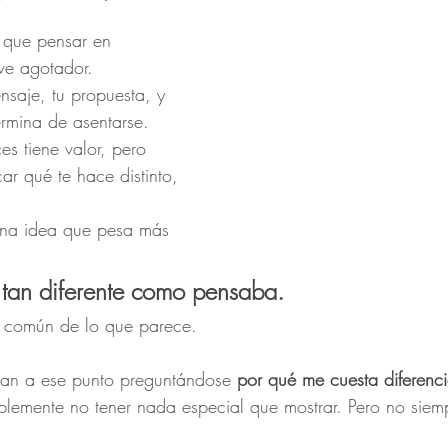
 que pensar en 
lve agotador.
nsaje, tu propuesta, y 
ermina de asentarse. 
s tiene valor, pero 
ar qué te hace distinto, 
una idea que pesa más 
 tan diferente como pensaba.
 común de lo que parece.
an a ese punto preguntándose 
por qué me cuesta diferenc
plemente no tener nada especial que mostrar. Pero no siemp