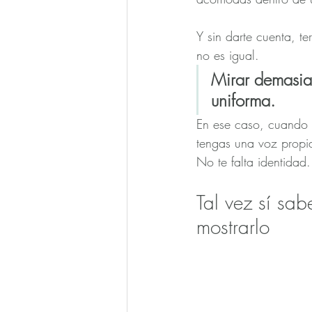
Y sin darte cuenta, t
no es igual.
Mirar demasiad
uniforma.
En ese caso, cuando 
tengas una voz propi
No te falta identidad.
Tal vez sí sab
mostrarlo