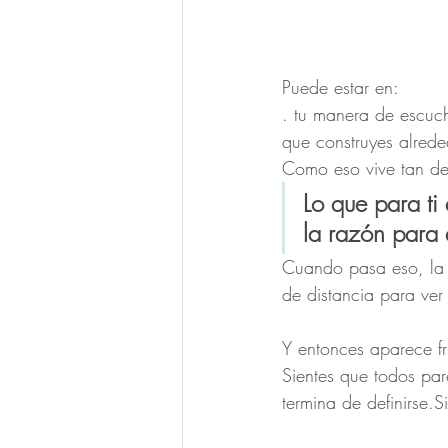
Puede estar en:
. tu manera de escucha
que construyes alrede
Como eso vive tan den
Lo que para ti
la razón para e
Cuando pasa eso, la d
de distancia para ver
Y entonces aparece fr
Sientes que todos par
termina de definirse.S