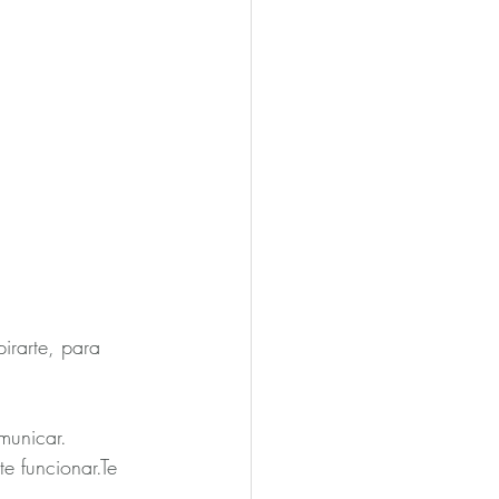
irarte, para 
municar.
te funcionar.Te 