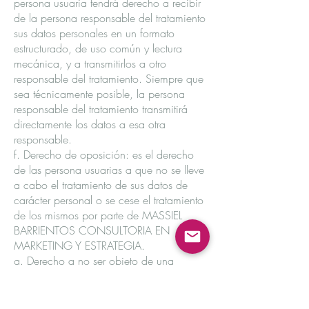
persona usuaria tendrá derecho a recibir
de la persona responsable del tratamiento
sus datos personales en un formato
estructurado, de uso común y lectura
mecánica, y a transmitirlos a otro
responsable del tratamiento. Siempre que
sea técnicamente posible, la persona
responsable del tratamiento transmitirá
directamente los datos a esa otra
responsable.
f. Derecho de oposición: es el derecho
de las persona usuarias a que no se lleve
a cabo el tratamiento de sus datos de
carácter personal o se cese el tratamiento
de los mismos por parte de MASSIEL
BARRIENTOS CONSULTORIA EN
MARKETING Y ESTRATEGIA.
g. Derecho a no ser objeto de una
decisión basada únicamente en el
tratamiento automatizado, incluida la
elaboración de perfiles: es el derecho de