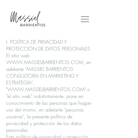
I. POLÍTICA DE PRIVACIDAD Y
PROTECCIÓN DE DATOS PERSONALES
El sitio web
WWW.MASSIELBARRIENTOS.COM
, en
adelante "MASSIEL BARRIENTOS
CONSULTORIA EN MARKETING Y
ESTRATEGIA",
"
WWW.MASSIELBARRIENTOS.COM
" o
"el sitio web" indistintamente, pone en
conocimiento de las personas que hagan
uso del mismo, en adelante "personas
usuarias", la presente política de
privacidad y protección de los datos
personales.
Esta política de privacidad y protección