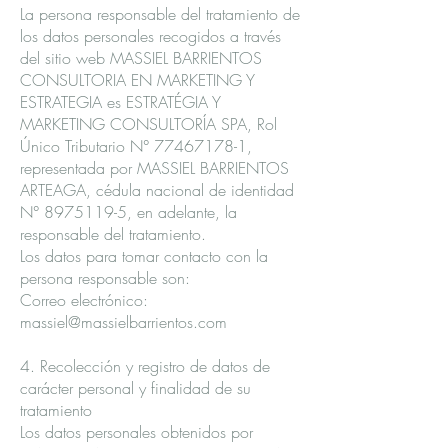
La persona responsable del tratamiento de
los datos personales recogidos a través
del sitio web MASSIEL BARRIENTOS
CONSULTORIA EN MARKETING Y
ESTRATEGIA es ESTRATÉGIA Y
MARKETING CONSULTORÍA SPA, Rol
Único Tributario N°
77467178-1
,
representada por MASSIEL BARRIENTOS
ARTEAGA, cédula nacional de identidad
N°
8975119-5
, en adelante, la
responsable del tratamiento.
Los datos para tomar contacto con la
persona responsable son:
Correo electrónico:
massiel@massielbarrientos.com
4. Recolección y registro de datos de
carácter personal y finalidad de su
tratamiento
Los datos personales obtenidos por