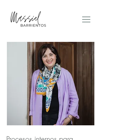
Procesos internos para