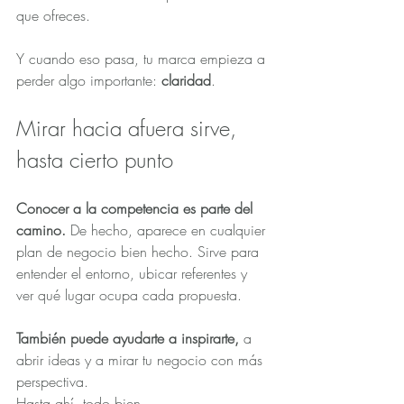
que ofreces.
Y cuando eso pasa, tu marca empieza a 
perder algo importante: 
claridad
.
Mirar hacia afuera sirve, 
hasta cierto punto
Conocer a la competencia es parte del 
camino. 
De hecho, aparece en cualquier 
plan de negocio bien hecho. Sirve para 
entender el entorno, ubicar referentes y 
ver qué lugar ocupa cada propuesta.
También puede ayudarte a inspirarte,
 a 
abrir ideas y a mirar tu negocio con más 
perspectiva.
Hasta ahí, todo bien.