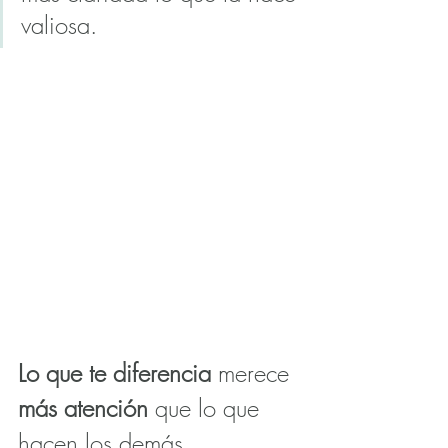
valiosa.
Lo que te diferencia
 merece 
más atención
 que lo que 
hacen los demás