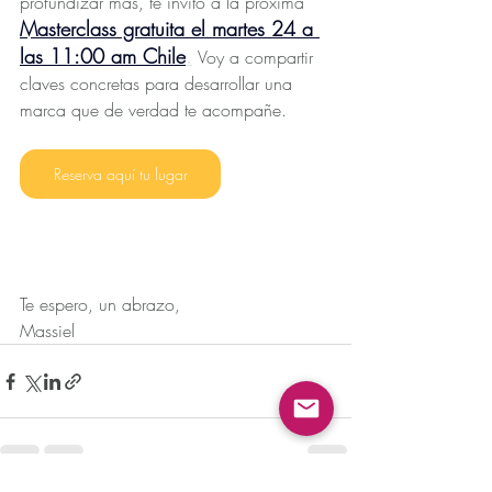
profundizar más, te invito a la próxima 
Masterclass gratuita el martes 24 a 
las 11:00 am Chile
.
Voy a compartir 
claves concretas para desarrollar una 
marca que de verdad te acompañe.
Reserva aquí tu lugar
Te espero, un abrazo, 
Massiel 